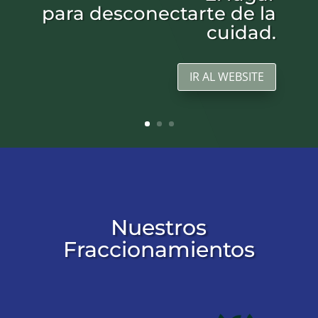
para
desconectarte
de la
cuidad.
IR AL WEBSITE
Nuestros
Fraccionamientos