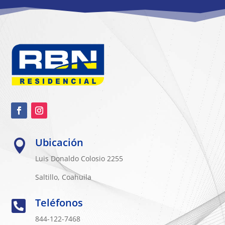
Ubicación

Luis Donaldo Colosio 2255
Saltillo, Coahuila
Teléfonos

844-122-7468