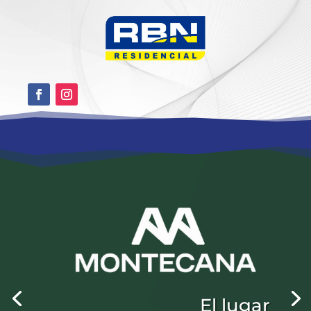
El lugar